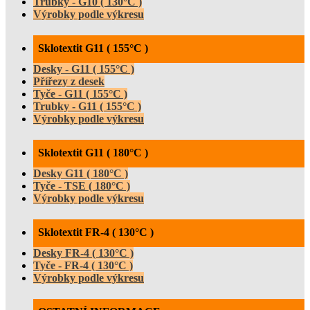
Trubky - G10 ( 130°C )
Výrobky podle výkresu
Sklotextit G11 ( 155°C )
Desky - G11 ( 155°C )
Přířezy z desek
Tyče - G11 ( 155°C )
Trubky - G11 ( 155°C )
Výrobky podle výkresu
Sklotextit G11 ( 180°C )
Desky G11 ( 180°C )
Tyče - TSE ( 180°C )
Výrobky podle výkresu
Sklotextit FR-4 ( 130°C )
Desky FR-4 ( 130°C )
Tyče - FR-4 ( 130°C )
Výrobky podle výkresu