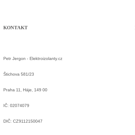
KONTAKT
Petr Jergon - Elektroizolanty.cz
Štichova 581/23
Praha 11, Háje, 149 00
IČ: 02074079
DIČ: CZ9112150047